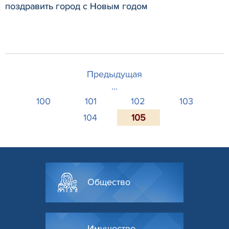
поздравить город с Новым годом
Предыдущая
...
100
101
102
103
104
105
Общество
Имущество.