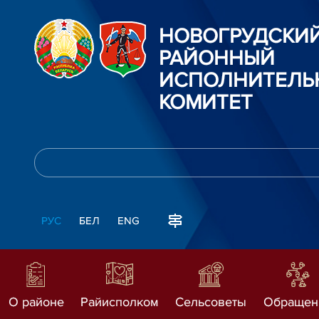
НОВОГРУДСКИ
РАЙОННЫЙ
ИСПОЛНИТЕЛЬ
КОМИТЕТ
РУС
БЕЛ
ENG
О районе
Райисполком
Сельсоветы
Обращен