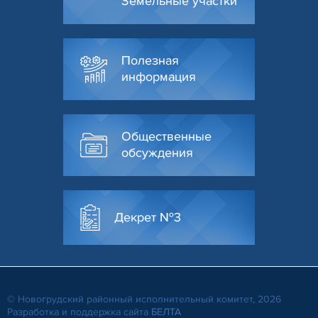
Земельные участки
Полезная
информация
Общественные
обсуждения
Декрет №3
© Новогрудский районный исполнительный комитет, 2026
Разработка и поддержка сайта
БЕЛТА