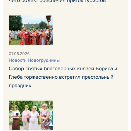
чего объект обеспечил приток туристов
07.08.2026
Новости Новогрудчины
Собор святых благоверных князей Бориса и
Глеба торжественно встретил престольный
праздник