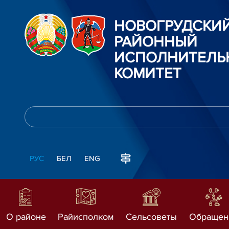
НОВОГРУДСКИ
РАЙОННЫЙ
ИСПОЛНИТЕЛЬ
КОМИТЕТ
РУС
БЕЛ
ENG
О районе
Райисполком
Сельсоветы
Обращен