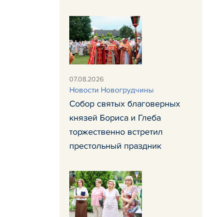
07.08.2026
Новости Новогрудчины
Собор святых благоверных
князей Бориса и Глеба
торжественно встретил
престольный праздник