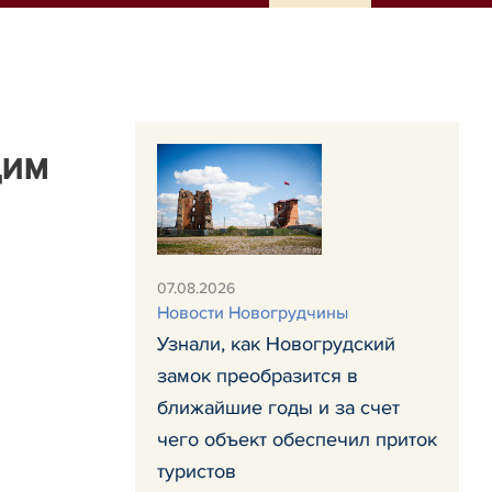
дим
07.08.2026
Новости Новогрудчины
Узнали, как Новогрудский
замок преобразится в
ближайшие годы и за счет
чего объект обеспечил приток
туристов