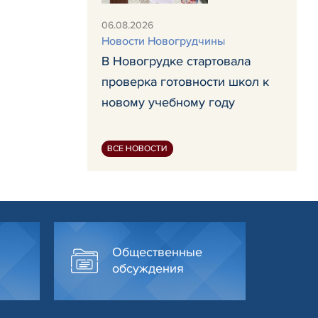
06.08.2026
Новости Новогрудчины
В Новогрудке стартовала
проверка готовности школ к
новому учебному году
ВСЕ НОВОСТИ
Общественные
обсуждения