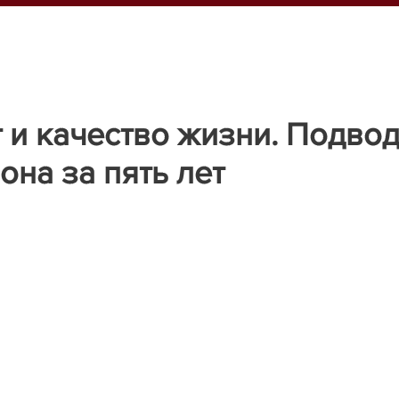
 и качество жизни. Подво
на за пять лет