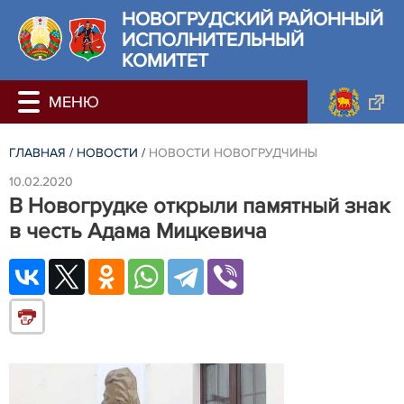
НОВОГРУДСКИЙ РАЙОННЫЙ
ИСПОЛНИТЕЛЬНЫЙ
КОМИТЕТ
ГЛАВНАЯ
/
НОВОСТИ
/
НОВОСТИ НОВОГРУДЧИНЫ
10.02.2020
В Новогрудке открыли памятный знак
в честь Адама Мицкевича