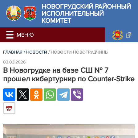
НОВОГРУДСКИЙ РАЙОННЫЙ
ИСПОЛНИТЕЛЬНЫЙ
КОМИТЕТ
ГЛАВНАЯ
/
НОВОСТИ
/
НОВОСТИ НОВОГРУДЧИНЫ
03.03.2026
В Новогрудке на базе СШ № 7
прошел кибертурнир по Counter-Strike