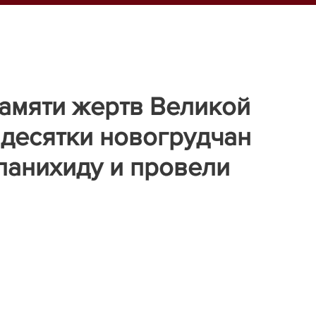
амяти жертв Великой
десятки новогрудчан
панихиду и провели