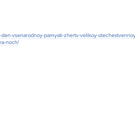
-den-vsenarodnoy-pamyati-zhertv-velikoy-otechestvennoy
na-noch/