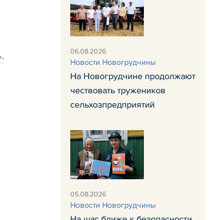
06.08.2026
-
Новости Новогрудчины
На Новогрудчине продолжают
чествовать тружеников
сельхозпредприятий
05.08.2026
Новости Новогрудчины
На шаг ближе к безопасности