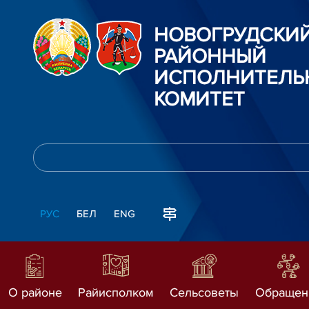
НОВОГРУДСКИ
РАЙОННЫЙ
ИСПОЛНИТЕЛЬ
КОМИТЕТ
РУС
БЕЛ
ENG
О районе
Райисполком
Сельсоветы
Обращен