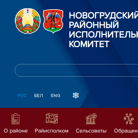
НОВОГРУДСКИ
РАЙОННЫЙ
ИСПОЛНИТЕЛЬ
КОМИТЕТ
РУС
БЕЛ
ENG
О районе
Райисполком
Сельсоветы
Обращен