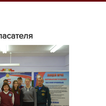
пасателя