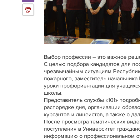
Выбор профессии – это важное реше
С целью подбора кандидатов для по
чрезвычайным ситуациям Республики
пожарного, заместитель начальника
уроки профориентации для учащихс
школы.
Представитель службы «101» подроб
распорядке дня, организации образ
курсантов и лицеистов, а также о 
После просмотра тематических вид
поступления в Университет граждан
информацию о профессиональном от