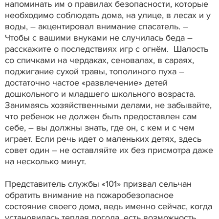
напоминать им о правилах безопасности, которые
необходимо соблюдать дома, на улице, в лесах и у
воды, – акцентировал внимание спасатель. –
Чтобы с вашими внуками не случилась беда –
расскажите о последствиях игр с огнём. Шалость
со спичками на чердаках, сеновалах, в сараях,
поджигание сухой травы, тополиного пуха –
достаточно частое «развлечение» детей
дошкольного и младшего школьного возраста.
Занимаясь хозяйственными делами, не забывайте,
что ребенок не должен быть предоставлен сам
себе, – вы должны знать, где он, с кем и с чем
играет. Если речь идет о маленьких детях, здесь
совет один – не оставляйте их без присмотра даже
на несколько минут.
Представитель службы «101» призвал сельчан
обратить внимание на пожаробезопасное
состояние своего дома, ведь именно сейчас, когда
установилась теплая погода, есть возможность