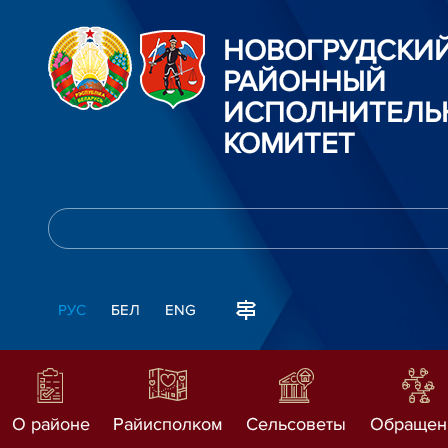
НОВОГРУДСКИ
РАЙОННЫЙ
ИСПОЛНИТЕЛЬ
КОМИТЕТ
РУС
БЕЛ
ENG
О районе
Райисполком
Сельсоветы
Обращен