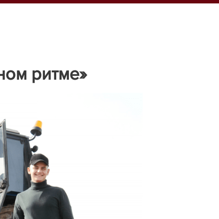
ном ритме»