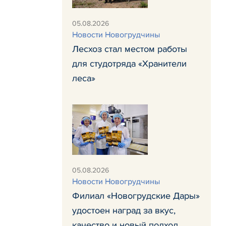
05.08.2026
Новости Новогрудчины
Лесхоз стал местом работы
для студотряда «Хранители
леса»
05.08.2026
Новости Новогрудчины
Филиал «Новогрудские Дары»
удостоен наград за вкус,
качество и новый подход