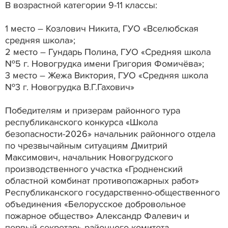
В возрастной категории 9-11 классы:
1 место – Козлович Никита, ГУО «Вселюбская
средняя школа»;
2 место – Гундарь Полина, ГУО «Средняя школа
№5 г. Новогрудка имени Григория Фомичёва»;
3 место – Жежа Виктория, ГУО «Средняя школа
№3 г. Новогрудка В.Г.Гахович»
Победителям и призерам районного тура
республиканского конкурса «Школа
безопасности-2026» начальник районного отдела
по чрезвычайным ситуациям Дмитрий
Максимович, начальник Новогрудского
производственного участка «Гродненский
областной комбинат противопожарных работ»
Республиканского государственно-общественного
объединения «Белорусское добровольное
пожарное общество» Александр Фалевич и
первый секретарь районного комитета