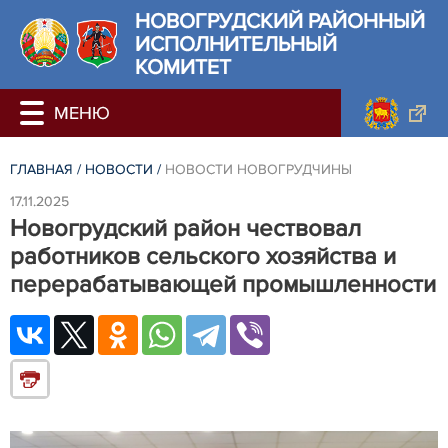
НОВОГРУДСКИЙ РАЙОННЫЙ
ИСПОЛНИТЕЛЬНЫЙ
КОМИТЕТ
ГЛАВНАЯ
/
НОВОСТИ
/
НОВОСТИ НОВОГРУДЧИНЫ
17.11.2025
Новогрудский район чествовал
работников сельского хозяйства и
перерабатывающей промышленности