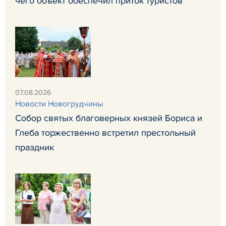
чего объект обеспечил приток туристов
07.08.2026
Новости Новогрудчины
Собор святых благоверных князей Бориса и
Глеба торжественно встретил престольный
праздник