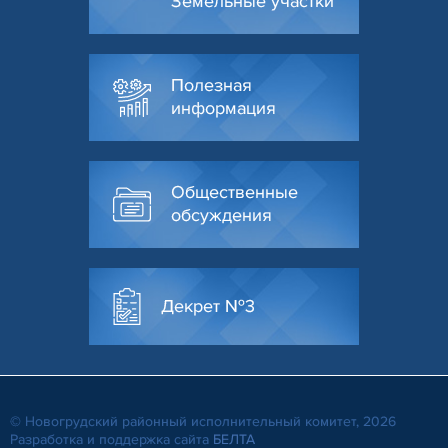
Земельные участки
Полезная
информация
Общественные
обсуждения
Декрет №3
© Новогрудский районный исполнительный комитет, 2026
Разработка и поддержка сайта
БЕЛТА