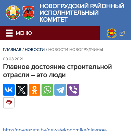
НОВОГРУДСКИЙ РАЙОННЫЙ
ИСПОЛНИТЕЛЬНЫЙ
КОМИТЕТ
ГЛАВНАЯ
/
НОВОСТИ
/
НОВОСТИ НОВОГРУДЧИНЫ
09.08.2021
Главное достояние строительной
отрасли – это люди
http://novgazeta.by/news/ekonomika/glavnoe-