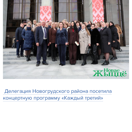
Делегация Новогрудского района посетила
концертную программу «Каждый третий»