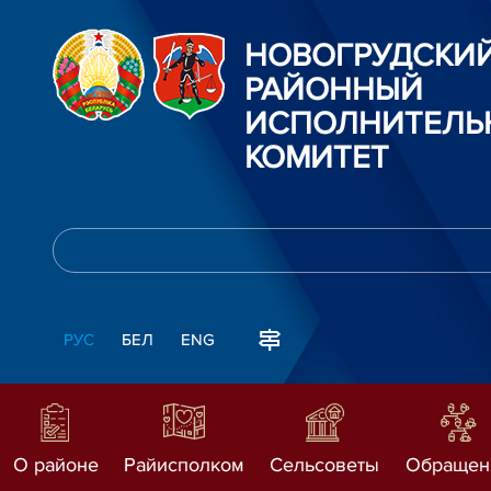
НОВОГРУДСКИ
РАЙОННЫЙ
ИСПОЛНИТЕЛЬ
КОМИТЕТ
РУС
БЕЛ
ENG
О районе
Райисполком
Сельсоветы
Обращен