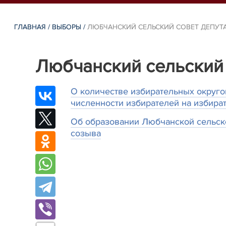
ГЛАВНАЯ
/
ВЫБОРЫ
/
ЛЮБЧАНСКИЙ СЕЛЬСКИЙ СОВЕТ ДЕПУТ
Любчанский сельский 
О количестве избирательных округо
численности избирателей на избира
Об образовании Любчанской сельско
созыва