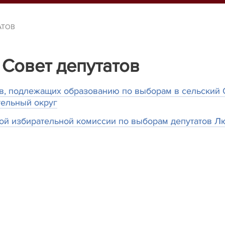
АТОВ
Совет депутатов
в, подлежащих образованию по выборам в сельский С
тельный округ
й избирательной комиссии по выборам депутатов Лю