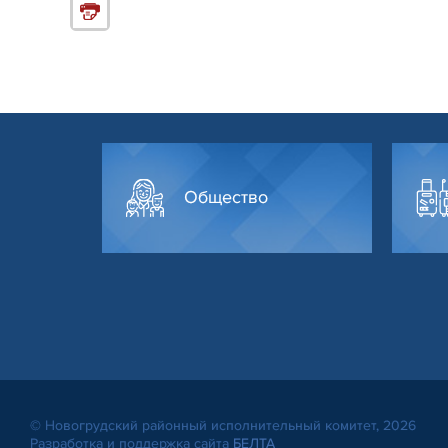
Общество
© Новогрудский районный исполнительный комитет, 2026
Разработка и поддержка сайта
БЕЛТА