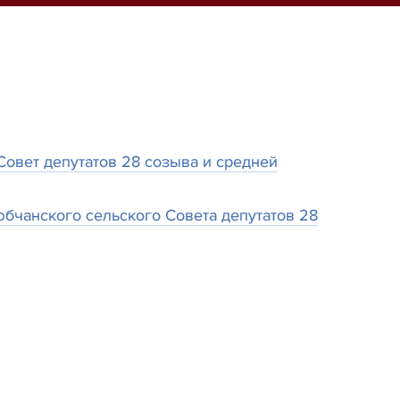
овет депутатов 28 созыва и средней
бчанского сельского Совета депутатов 28