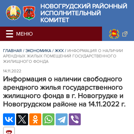
НОВОГРУДСКИЙ РАЙОННЫЙ
ИСПОЛНИТЕЛЬНЫЙ
КОМИТЕТ
ГЛАВНАЯ
/
ЭКОНОМИКА
/
ЖКХ
/
ИНФОРМАЦИЯ О НАЛИЧИИ
АРЕНДНЫХ ЖИЛЫХ ПОМЕЩЕНИЙ ГОСУДАРСТВЕННОГО
ЖИЛИЩНОГО ФОНДА
14.11.2022
Информация о наличии свободного
арендного жилья государственного
жилищного фонда в г. Новогрудке и
Новогрудском районе на 14.11.2022 г.