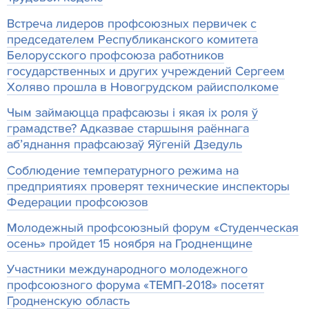
Встреча лидеров профсоюзных первичек с
председателем Республиканского комитета
Белорусского профсоюза работников
государственных и других учреждений Сергеем
Холяво прошла в Новогрудском райисполкоме
Чым займаюцца прафсаюзы і якая іх роля ў
грамадстве? Адказвае старшыня раённага
аб’яднання прафсаюзаў Яўгеній Дзедуль
Соблюдение температурного режима на
предприятиях проверят технические инспекторы
Федерации профсоюзов
Молодежный профсоюзный форум «Студенческая
осень» пройдет 15 ноября на Гродненщине
Участники международного молодежного
профсоюзного форума «ТЕМП-2018» посетят
Гродненскую область