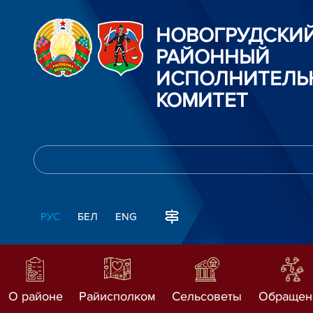
НОВОГРУДСКИ
РАЙОННЫЙ
ИСПОЛНИТЕЛЬ
КОМИТЕТ
РУС
БЕЛ
ENG
О районе
Райисполком
Сельсоветы
Обращен