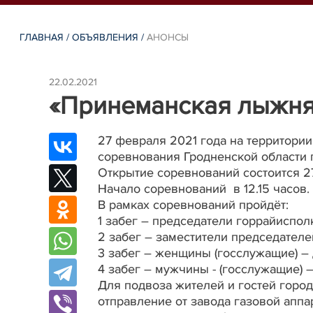
ГЛАВНАЯ
/
ОБЪЯВЛЕНИЯ
/
АНОНСЫ
22.02.2021
«Принеманская лыжня 
27 февраля 2021 года на территори
соревнования Гродненской области
Открытие соревнований состоится 27
Начало соревнований в 12.15 часов.
В рамках соревнований пройдёт:
1 забег – председатели горрайисполк
2 забег – заместители председателе
3 забег – женщины (госслужащие) – 
4 забег – мужчины - (госслужащие) –
Для подвоза жителей и гостей город
отправление от завода газовой аппар