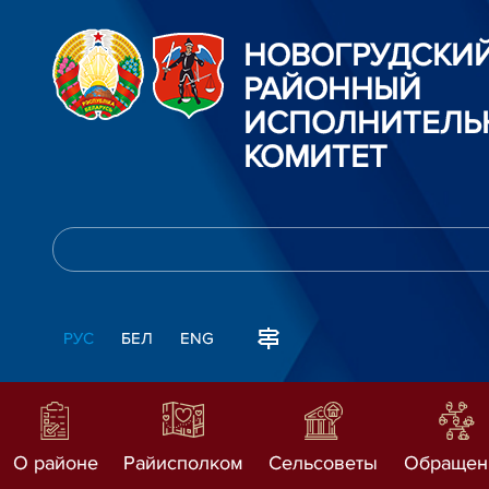
НОВОГРУДСКИ
РАЙОННЫЙ
ИСПОЛНИТЕЛЬ
КОМИТЕТ
РУС
БЕЛ
ENG
О районе
Райисполком
Сельсоветы
Обращен