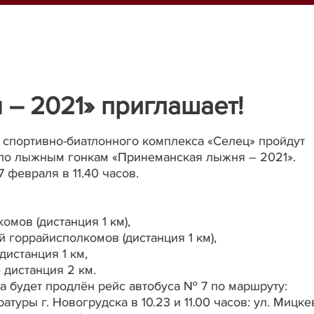
– 2021» приглашает!
и спортивно-биатлонного комплекса «Селец» пройдут
 по лыжным гонкам «Принеманская лыжня – 2021».
 февраля в 11.40 часов.
омов (дистанция 1 км),
й горрайисполкомов (дистанция 1 км),
дистанция 1 км,
 дистанция 2 км.
а будет продлён рейс автобуса № 7 по маршруту:
атуры г. Новогрудска в 10.23 и 11.00 часов: ул. Мицке