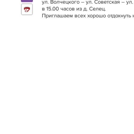
ул. Волчецкого – ул. Советская – ул
в 15.00 часов из д. Селец.
Приглашаем всех хорошо отдохнуть 