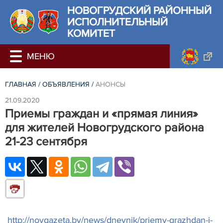
НОВОГРУДСКИЙ РАЙОННЫЙ
ИСПОЛНИТЕЛЬНЫЙ
КОМИТЕТ
ГЛАВНАЯ
/
ОБЪЯВЛЕНИЯ
/
АНОНСЫ
21.09.2020
Приемы граждан и «прямая линия»
для жителей Новогрудского района
21-23 сентября
http://novgazeta.by/news/dnevnik/priemy-grazhdan-i-