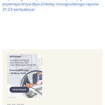
pryamaya-liniya-dlya-zhiteley-novogrudskogo-rayona-
21-23-sentyabrya/