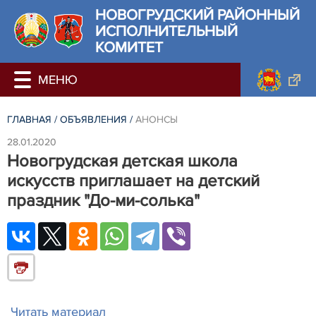
НОВОГРУДСКИЙ РАЙОННЫЙ
ИСПОЛНИТЕЛЬНЫЙ
КОМИТЕТ
ГЛАВНАЯ
/
ОБЪЯВЛЕНИЯ
/
АНОНСЫ
28.01.2020
Новогрудская детская школа
искусств приглашает на детский
праздник "До-ми-солька"
Читать материал