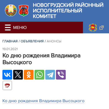
НОВОГРУДСКИЙ РАЙОННЫЙ
ИСПОЛНИТЕЛЬНЫЙ
КОМИТЕТ
ГЛАВНАЯ
/
ОБЪЯВЛЕНИЯ
/
АНОНСЫ
19.01.2021
Ко дню рождения Владимира
Высоцкого
Ко дню рождения Владимира Высоцкого