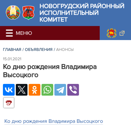
НОВОГРУДСКИЙ РАЙОННЫЙ
ИСПОЛНИТЕЛЬНЫЙ
КОМИТЕТ
ГЛАВНАЯ
/
ОБЪЯВЛЕНИЯ
/
АНОНСЫ
15.01.2021
Ко дню рождения Владимира
Высоцкого
Ко дню рождения Владимира Высоцкого