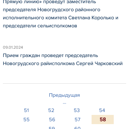
Прямую линию» проведут заместитель
председателя Новогрудского районного
исполнительного комитета Светлана Королько и
председатели сельисполкомов
09.01.2024
Прием граждан проведет председатель
Новогрудского райисполкома Сергей Чарковский
Предыдущая
...
51
52
53
54
55
56
57
58
59
60