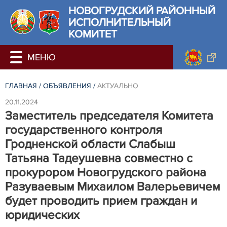
НОВОГРУДСКИЙ РАЙОННЫЙ
ИСПОЛНИТЕЛЬНЫЙ
КОМИТЕТ
ГЛАВНАЯ
/
ОБЪЯВЛЕНИЯ
/
АКТУАЛЬНО
20.11.2024
Заместитель председателя Комитета
государственного контроля
Гродненской области Слабыш
Татьяна Тадеушевна совместно с
прокурором Новогрудского района
Разуваевым Михаилом Валерьевичем
будет проводить прием граждан и
юридических