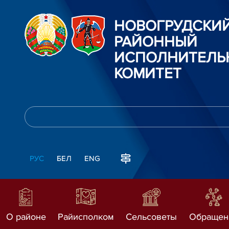
НОВОГРУДСКИ
РАЙОННЫЙ
ИСПОЛНИТЕЛЬ
КОМИТЕТ
РУС
БЕЛ
ENG
О районе
Райисполком
Сельсоветы
Обращен