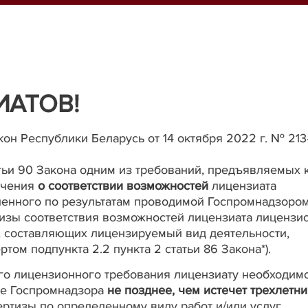
АТОВ!
акон Республики Беларусь от 14 октября 2022 г. № 213
тьи 90 Закона одним из требований, предъявляемых 
ючения
о соответствии возможностей
лицензиата
ленного по результатам проводимой Госпромнадзоро
изы соответствия возможностей лицензиата лиценз
уг, составляющих лицензируемый вид деятельности,
ртом подпункта 2.2 пункта 2 статьи 86 Закона*).
о лицензионного требования лицензиату необходим
е Госпромнадзора
не позднее, чем истечет трехлетни
ртизы по определенному виду работ и/или услуг.