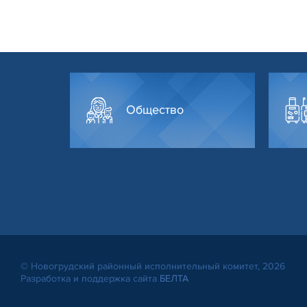
Общество
© Новогрудский районный исполнительный комитет, 2026
Разработка и поддержка сайта
БЕЛТА