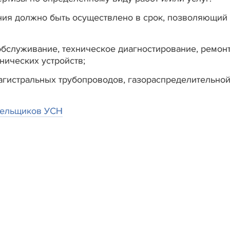
ия должно быть осуществлено в срок, позволяющий
 обслуживание, техническое диагностирование, ремон
нических устройств;
агистральных трубопроводов, газораспределительно
ательщиков УСН