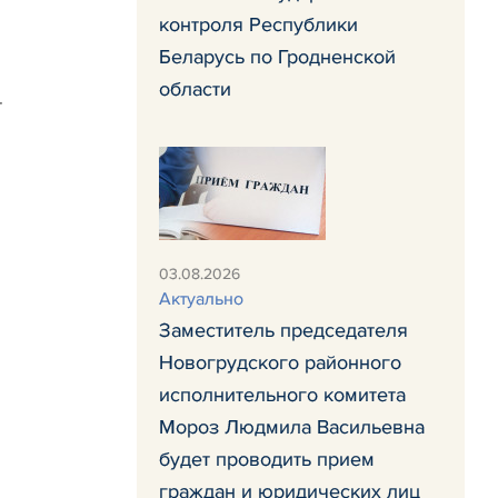
контроля Республики
Беларусь по Гродненской
области
т
й
03.08.2026
Актуально
Заместитель председателя
Новогрудского районного
исполнительного комитета
Мороз Людмила Васильевна
будет проводить прием
граждан и юридических лиц