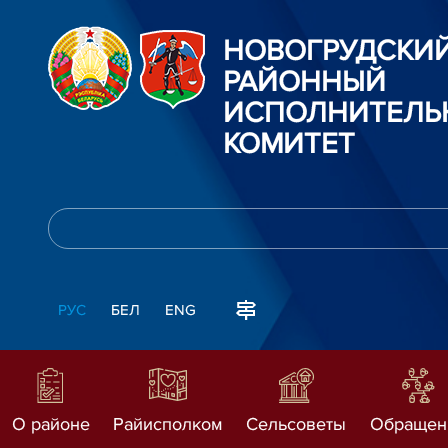
НОВОГРУДСКИ
РАЙОННЫЙ
ИСПОЛНИТЕЛЬ
КОМИТЕТ
РУС
БЕЛ
ENG
О районе
Райисполком
Сельсоветы
Обращен