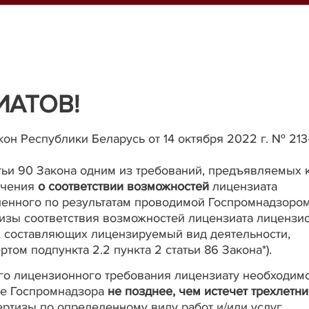
АТОВ!
акон Республики Беларусь от 14 октября 2022 г. № 213
тьи 90 Закона одним из требований, предъявляемых 
ючения
о соответствии возможностей
лицензиата
ленного по результатам проводимой Госпромнадзоро
изы соответствия возможностей лицензиата лиценз
уг, составляющих лицензируемый вид деятельности,
ртом подпункта 2.2 пункта 2 статьи 86 Закона*).
о лицензионного требования лицензиату необходим
е Госпромнадзора
не позднее, чем истечет трехлетни
ртизы по определенному виду работ и/или услуг.