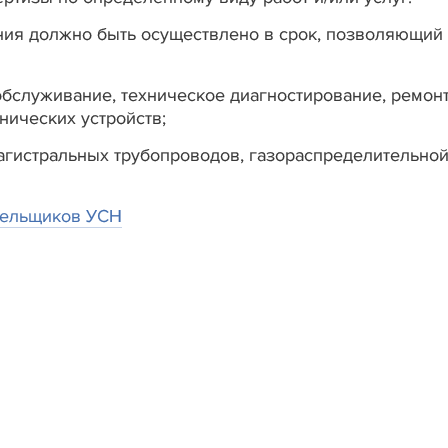
ия должно быть осуществлено в срок, позволяющий
 обслуживание, техническое диагностирование, ремон
нических устройств;
агистральных трубопроводов, газораспределительно
ательщиков УСН