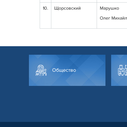
10.
Щорсовский
Марушко
Олег Михай
Общество