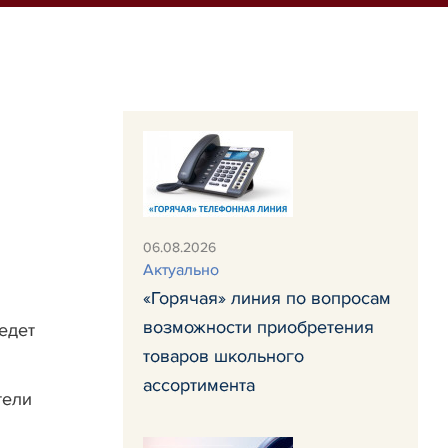
06.08.2026
Актуально
«Горячая» линия по вопросам
возможности приобретения
едет
товаров школьного
ассортимента
тели