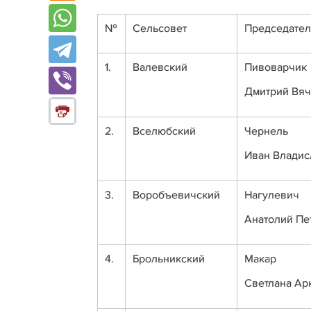
№
Сельсовет
Председател
1.
Валевский
Пивоварчик
Дмитрий Вя
2.
Вселюбский
Чернель
Иван Владис
3.
Воробъевичский
Нагулевич
Анатолий Пе
4.
Брольникский
Макар
Светлана Ар