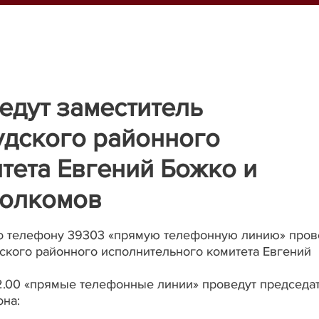
едут заместитель
удского районного
тета Евгений Божко и
полкомов
0 по телефону 39303 «прямую телефонную линию» пров
ского районного исполнительного комитета Евгений
 12.00 «прямые телефонные линии» проведут председа
она: