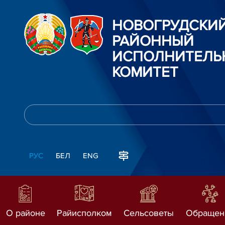
НОВОГРУДСКИ
РАЙОННЫЙ
ИСПОЛНИТЕЛЬ
КОМИТЕТ
РУС
БЕЛ
ENG
О районе
Райисполком
Сельсоветы
Обращен