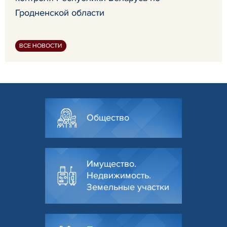
Гродненской области
ВСЕ НОВОСТИ
Общество
Имущество.
Недвижимость.
Земельные участки