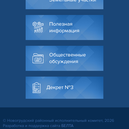
Полезная
информация
Общественные
обсуждения
Декрет №3
© Новогрудский районный исполнительный комитет, 2026
Разработка и поддержка сайта
БЕЛТА