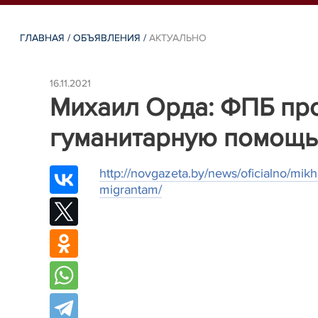
ГЛАВНАЯ
/
ОБЪЯВЛЕНИЯ
/
АКТУАЛЬНО
16.11.2021
Михаил Орда: ФПБ пр
гуманитарную помощь
http://novgazeta.by/news/oficialno/mik
migrantam/