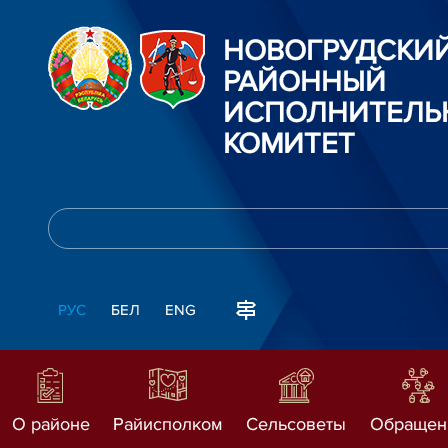
НОВОГРУДСКИ
РАЙОННЫЙ
ИСПОЛНИТЕЛЬ
КОМИТЕТ
РУС
БЕЛ
ENG
О районе
Райисполком
Сельсоветы
Обращен