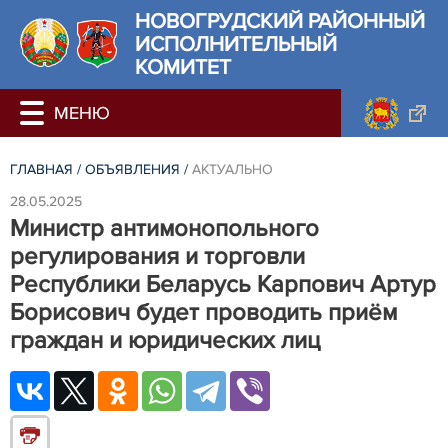
НОВОГРУДСКИЙ РАЙОННЫЙ
ИСПОЛНИТЕЛЬНЫЙ
КОМИТЕТ
ГЛАВНАЯ
/
ОБЪЯВЛЕНИЯ
/
АКТУАЛЬНО
28.05.2025
Министр антимонопольного
регулирования и торговли
Республики Беларусь Карпович Артур
Борисович будет проводить приём
граждан и юридических лиц