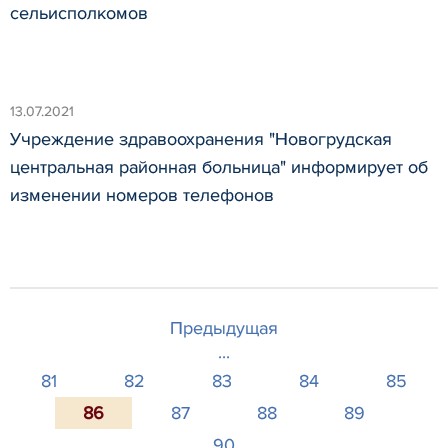
сельисполкомов
13.07.2021
Учреждение здравоохранения "Новогрудская
центральная районная больница" информирует об
изменении номеров телефонов
Предыдущая
...
81
82
83
84
85
86
87
88
89
90