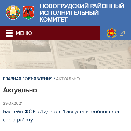
НОВОГРУДСКИЙ РАЙОННЫЙ
ИСПОЛНИТЕЛЬНЫЙ
КОМИТЕТ
ГЛАВНАЯ
/
ОБЪЯВЛЕНИЯ
/
АКТУАЛЬНО
Актуально
29.07.2021
Бассейн ФОК «Лидер» с 1 августа возобновляет
свою работу