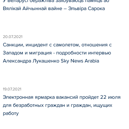
У Беларусі беражліва захоўваюць памяць аб
Вялікай Айчыннай вайне – Эльвіра Сарока
20.07.2021
Санкции, инцидент с самолетом, отношения с
Западом и миграция - подробности интервью
Александра Лукашенко Sky News Arabia
19.07.2021
Электронная ярмарка вакансий пройдет 22 июля
для безработных граждан и граждан, ищущих
работу