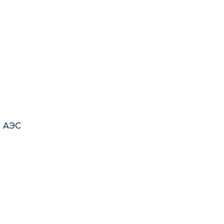
й АЭС