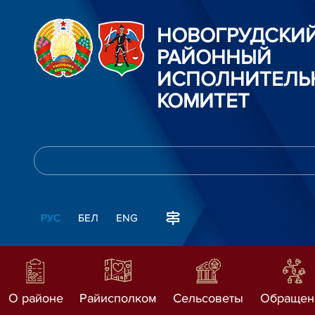
НОВОГРУДСКИ
РАЙОННЫЙ
ИСПОЛНИТЕЛЬ
КОМИТЕТ
РУС
БЕЛ
ENG
О районе
Райисполком
Сельсоветы
Обращен