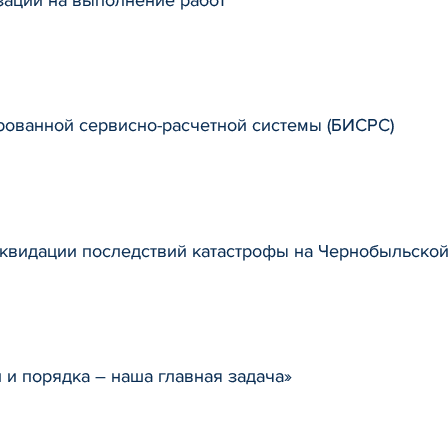
рованной сервисно-расчетной системы (БИСРС)
квидации последствий катастрофы на Чернобыльско
 и порядка – наша главная задача»