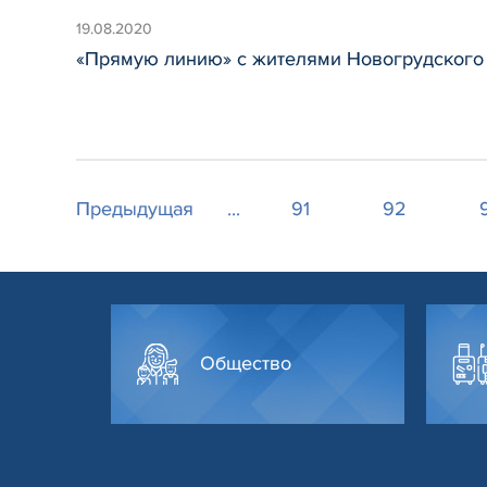
19.08.2020
«Прямую линию» с жителями Новогрудского 
Предыдущая
...
91
92
Общество