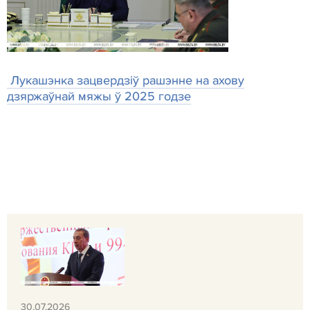
Лукашэнка зацвердзіў рашэнне на ахову
дзяржаўнай мяжы ў 2025 годзе
30.07.2026